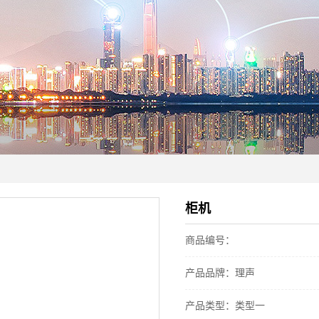
柜机
商品编号：
产品品牌：理声
产品类型：类型一