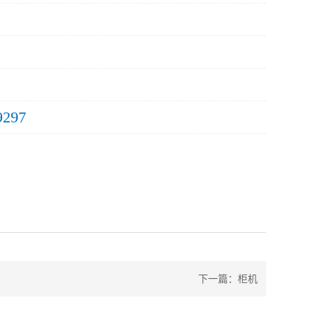
9297
下一篇：
柜机